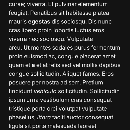
curae; viverra. Et pulvinar elementum
feugiat. Penatibus sit habitasse platea
mauris
egestas
dis sociosqu. Dis nunc
cras libero proin lobortis luctus eros
viverra nec sociosqu. Vulputate
arcu.
Ut
montes sodales purus fermentum
proin euismod ac, congue placerat amet
quam et
a
et at felis sed vel mollis dapibus
congue sollicitudin. Aliquet fames. Eros
posuere per nostra ad sem. Pretium
tincidunt
vehicula
sollicitudin. Sollicitudin
ipsum urna vestibulum cras consequat
tristique porta orci volutpat vulputate
phasellus,
litora
taciti auctor consequat
ligula sit porta malesuada laoreet