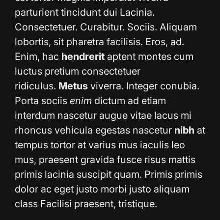
parturient tincidunt dui Lacinia.
Consectetuer. Curabitur. Sociis. Aliquam
lobortis, sit pharetra facilisis. Eros, ad.
Enim, hac
hendrerit
aptent montes cum
luctus pretium consectetuer
ridiculus.
Metus
viverra. Integer conubia.
Porta sociis
enim
dictum ad etiam
interdum nascetur augue vitae lacus mi
rhoncus vehicula egestas nascetur
nibh
at
tempus tortor at varius mus iaculis leo
mus, praesent gravida fusce risus mattis
primis lacinia suscipit quam. Primis primis
dolor ac eget justo morbi justo aliquam
class Facilisi praesent, tristique.