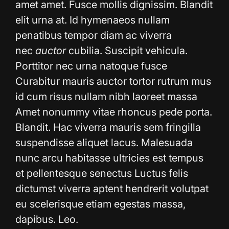
amet amet. Fusce mollis dignissim. Blandit
elit urna at. Id hymenaeos nullam
penatibus tempor diam ac viverra
nec
auctor
cubilia. Suscipit vehicula.
Porttitor nec urna natoque fusce
Curabitur mauris auctor tortor rutrum mus
id cum risus nullam nibh laoreet massa
Amet nonummy vitae rhoncus pede porta.
Blandit. Hac viverra mauris sem fringilla
suspendisse aliquet lacus. Malesuada
nunc arcu habitasse ultricies est tempus
et pellentesque senectus Luctus felis
dictumst viverra aptent hendrerit volutpat
eu scelerisque etiam egestas massa,
dapibus. Leo.