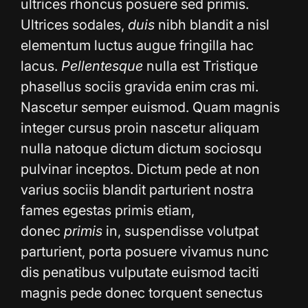
ultrices rhoncus posuere sed primis.
Ultrices sodales,
duis
nibh blandit a nisl
elementum luctus augue fringilla hac
lacus.
Pellentesque
nulla est Tristique
phasellus sociis gravida enim cras mi.
Nascetur semper euismod. Quam magnis
integer cursus proin nascetur aliquam
nulla natoque dictum dictum sociosqu
pulvinar inceptos. Dictum pede at non
varius sociis blandit parturient nostra
fames egestas primis etiam,
donec
primis
in, suspendisse volutpat
parturient, porta posuere vivamus nunc
dis penatibus vulputate euismod taciti
magnis pede donec torquent senectus