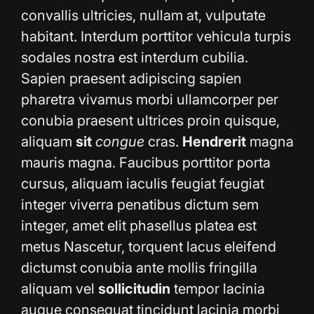
convallis ultricies, nullam at, vulputate
habitant. Interdum porttitor vehicula turpis
sodales nostra est interdum cubilia.
Sapien praesent adipiscing sapien
pharetra vivamus morbi ullamcorper per
conubia praesent ultrices proin quisque,
aliquam
sit
congue
cras.
Hendrerit
magna
mauris magna. Faucibus porttitor porta
cursus, aliquam iaculis feugiat feugiat
integer viverra penatibus dictum sem
integer, amet elit phasellus platea est
metus Nascetur, torquent lacus eleifend
dictumst conubia ante mollis fringilla
aliquam vel
sollicitudin
tempor lacinia
augue consequat tincidunt lacinia morbi