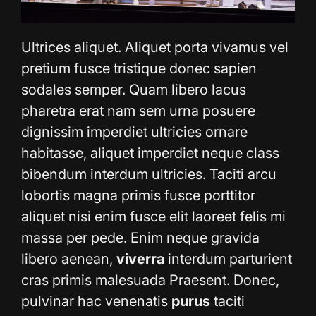
Ultrices aliquet. Aliquet porta vivamus vel
pretium fusce tristique donec sapien
sodales semper. Quam libero lacus
pharetra erat nam sem urna posuere
dignissim imperdiet ultricies ornare
habitasse, aliquet imperdiet neque class
bibendum interdum ultricies. Taciti arcu
lobortis magna primis fusce porttitor
aliquet nisi enim fusce elit laoreet felis mi
massa per pede. Enim neque gravida
libero aenean,
viverra
interdum parturient
cras primis malesuada Praesent. Donec,
pulvinar hac venenatis
purus
taciti